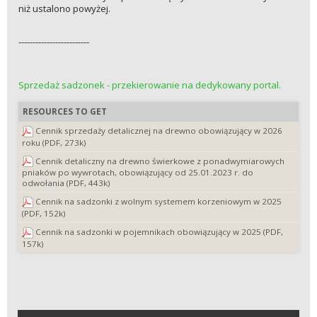
niż ustalono powyżej.
-------------------------
Sprzedaż sadzonek - przekierowanie na dedykowany portal.
RESOURCES TO GET
Cennik sprzedaży detalicznej na drewno obowiązujący w 2026
roku (PDF, 273k)
Cennik detaliczny na drewno świerkowe z ponadwymiarowych
pniaków po wywrotach, obowiązujący od 25.01.2023 r. do
odwołania (PDF, 443k)
Cennik na sadzonki z wolnym systemem korzeniowym w 2025
(PDF, 152k)
Cennik na sadzonki w pojemnikach obowiązujący w 2025 (PDF,
157k)