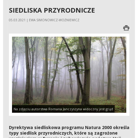
SIEDLISKA PRZYRODNICZE
05.03.2021 | EWA SIMONOWICZ-WOŹNIEWICZ
Na zdjęciu autorstwa Romana Janczyszyna widoczny jest grąd
Dyrektywa siedliskowa programu Natura 2000 określa
typy siedlisk przyrodniczych, które są zagrożone