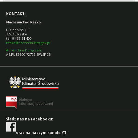
KONTAKT:
Nadleśnictwo Resko
ul.Chopina 12
72-315 Resko
tel. 91 39 51 400
resko@szczecin.lasy.gov.pl
Adres do e-Doręczeń:
AE:PL-89300-72729-EIWSF-25
Śledź nas na Facebooku:
oraz na naszym kanale YT: