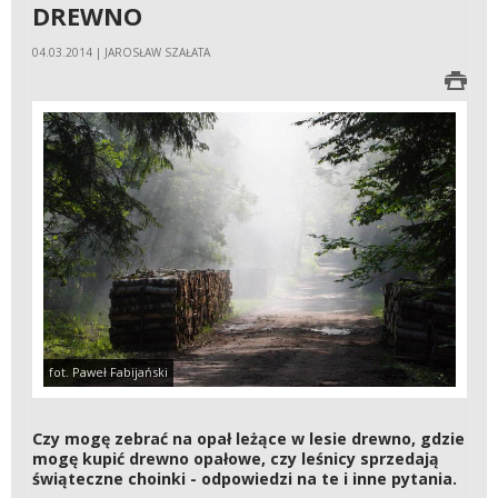
DREWNO
04.03.2014 | JAROSŁAW SZAŁATA
fot. Paweł Fabijański
Czy mogę zebrać na opał leżące w lesie drewno, gdzie
mogę kupić drewno opałowe, czy leśnicy sprzedają
świąteczne choinki - odpowiedzi na te i inne pytania.